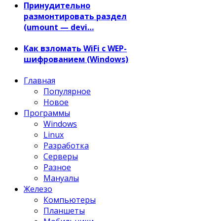
Принудительно
размонтировать раздел
(umount — devi…
Как взломать WiFi с WEP-
шифрованием (Windows)
Главная
Популярное
Новое
Программы
Windows
Linux
Разработка
Серверы
Разное
Мануалы
Железо
Компьютеры
Планшеты