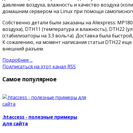
давление воздуха, влажность и качество воздуха (коли
домашним сервером на Linux при помощи самописног
Собственно детали были заказаны на Aliexpress: MP180
воздуха), DTH11 (температура и влажность), DTH22 (у
(стабилизаторы на 3.3 вольта). Доставка была быстрой,
К сожалению, на момент написания статьи DTH22 еще 
внешний разъем.
Подробнее ...
Подписаться на этот канал RSS
Самое популярное
.htaccess - полезные примеры
для сайта