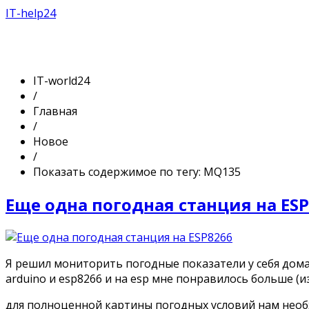
IT-help24
IT-world24
/
Главная
/
Новое
/
Показать содержимое по тегу: MQ135
Еще одна погодная станция на ES
Я решил мониторить погодные показатели у себя дома.
arduino и esp8266 и на esp мне понравилось больше (из-
для полноценной картины погодных условий нам необ