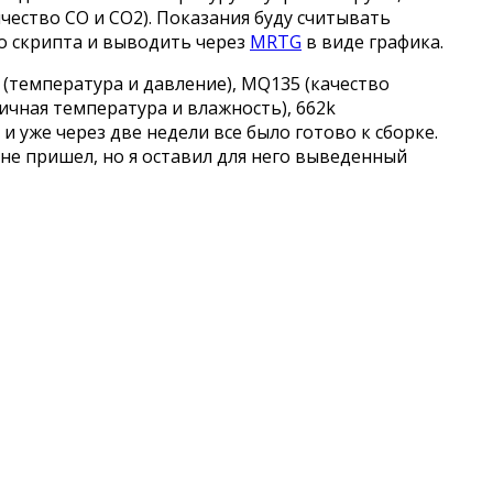
чество CO и CO2). Показания буду считывать
о скрипта и выводить через
MRTG
в виде графика.
 (температура и давление), MQ135 (качество
личная температура и влажность), 662k
 и уже через две недели все было готово к сборке.
не пришел, но я оставил для него выведенный