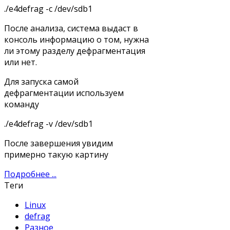
./e4defrag -c /dev/sdb1
После анализа, система выдаст в
консоль информацию о том, нужна
ли этому разделу дефрагментация
или нет.
Для запуска самой
дефрагментации используем
команду
./e4defrag -v /dev/sdb1
После завершения увидим
примерно такую картину
Подробнее ...
Теги
Linux
defrag
Разное