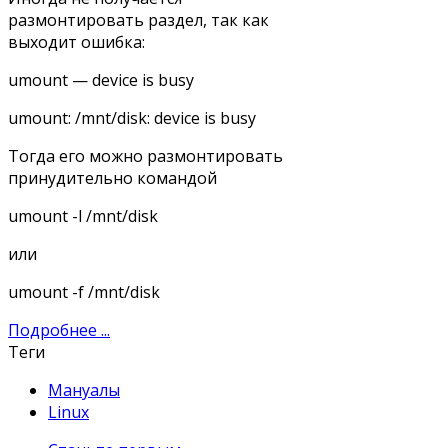
размонтировать раздел, так как
выходит ошибка:
umount — device is busy
umount: /mnt/disk: device is busy
Тогда его можно размонтировать
принудительно командой
umount -l /mnt/disk
или
umount -f /mnt/disk
Подробнее ...
Теги
Мануалы
Linux