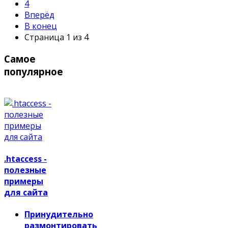
4
Вперёд
В конец
Страница 1 из 4
Самое
популярное
.htaccess -
полезные
примеры
для сайта
Принудительно
размонтировать