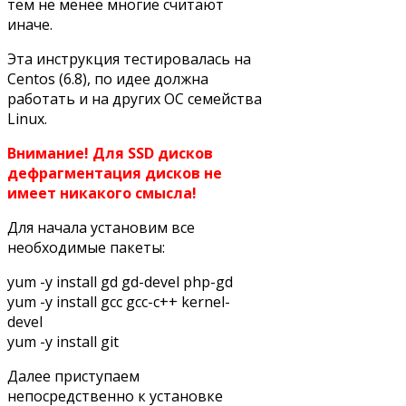
тем не менее многие считают
иначе.
Эта инструкция тестировалась на
Centos (6.8), по идее должна
работать и на других ОС семейства
Linux.
Внимание! Для SSD дисков
дефрагментация дисков не
имеет никакого смысла!
Для начала установим все
необходимые пакеты:
yum -y install gd gd-devel php-gd
yum -y install gcc gcc-c++ kernel-
devel
yum -y install git
Далее приступаем
непосредственно к установке