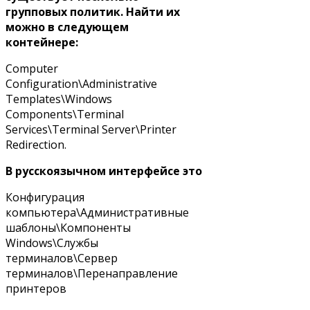
групповых политик. Найти их
можно в следующем
контейнере:
Computer
Configuration\Administrative
Templates\Windows
Components\Terminal
Services\Terminal Server\Printer
Redirection.
В русскоязычном интерфейсе это
Конфигурация
компьютера\Административные
шаблоны\Компоненты
Windows\Службы
терминалов\Сервер
терминалов\Перенаправление
принтеров