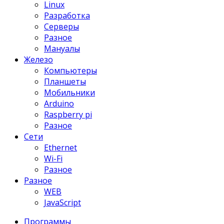
Linux
Разработка
Серверы
Разное
Мануалы
Железо
Компьютеры
Планшеты
Мобильники
Arduino
Raspberry pi
Разное
Сети
Ethernet
Wi-Fi
Разное
Разное
WEB
JavaScript
Программы