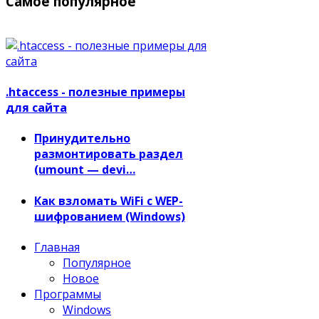
Самое популярное
.htaccess - полезные примеры
для сайта
Принудительно
размонтировать раздел
(umount — devi…
Как взломать WiFi с WEP-
шифрованием (Windows)
Главная
Популярное
Новое
Программы
Windows