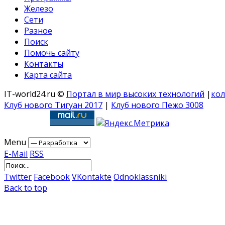
Железо
Сети
Разное
Поиск
Помочь сайту
Контакты
Карта сайта
IT-world24.ru ©
Портал в мир высоких технологий
|
кол
Клуб нового Тигуан 2017
|
Клуб нового Пежо 3008
Menu
E-Mail
RSS
Twitter
Facebook
VKontakte
Odnoklassniki
Back to top