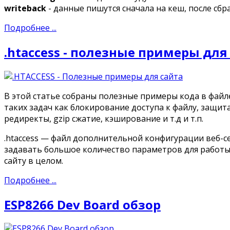
writeback
- данные пишутся сначала на кеш, после сбр
Подробнее ...
.htaccess - полезные примеры для
В этой статье собраны полезные примеры кода в файле
таких задач как блокирование доступа к файлу, защита 
редиректы, gzip сжатие, кэширование и т.д и т.п.
.htaccess — файл дополнительной конфигурации веб-с
задавать большое количество параметров для работы 
сайту в целом.
Подробнее ...
ESP8266 Dev Board обзор