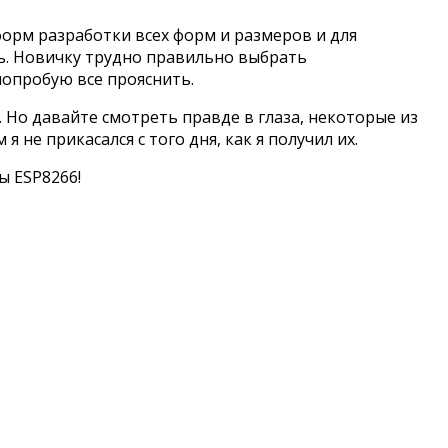
орм разработки всех форм и размеров и для
ь. Новичку трудно правильно выбрать
попробую все прояснить.
 Но давайте смотреть правде в глаза, некоторые из
 не прикасался с того дня, как я получил их.
ы ESP8266!