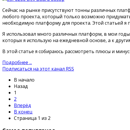
Сейчас на рынке присутствуют тонны различных платф
любого проекта, который только возможно придумат
необходимую платформу для проекта. Этой статьей я 
Я использовал много различных платформ, в мои годы.
которых я использую на ежедневной основе, а к другим я
В этой статье я собираюсь рассмотреть плюсы и минус
Подробнее ...
Подписаться на этот канал RSS
В начало
Назад
1
2
Вперёд
В конец
Страница 1 из 2