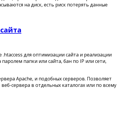
асываются на диск, есть риск потерять данные
 сайта
 .htaccess для оптимизации сайта и реализации
паролем папки или сайта, бан по IP или сети,
ервера Apache, и подобных серверов. Позволяет
веб-сервера в отдельных каталогах или по всему