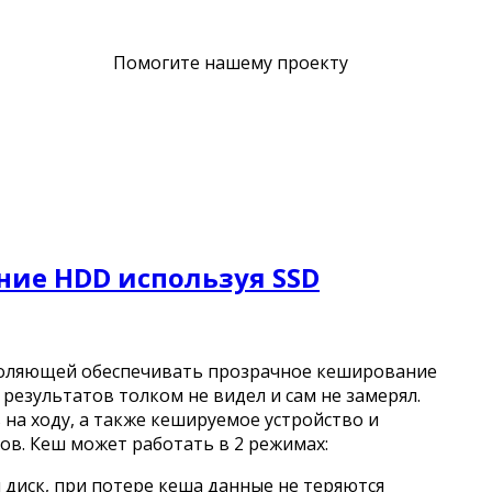
Помогите нашему проекту
ние HDD используя SSD
зволяющей обеспечивать прозрачное кеширование
 результатов толком не видел и сам не замерял.
а ходу, а также кешируемое устройство и
в. Кеш может работать в 2 режимах:
 диск, при потере кеша данные не теряются