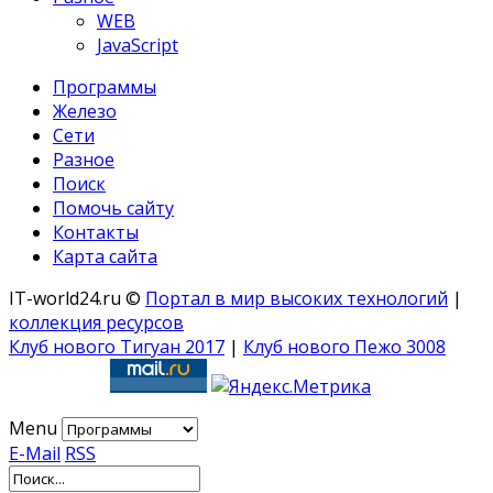
WEB
JavaScript
Программы
Железо
Сети
Разное
Поиск
Помочь сайту
Контакты
Карта сайта
IT-world24.ru ©
Портал в мир высоких технологий
|
коллекция ресурсов
Клуб нового Тигуан 2017
|
Клуб нового Пежо 3008
Menu
E-Mail
RSS