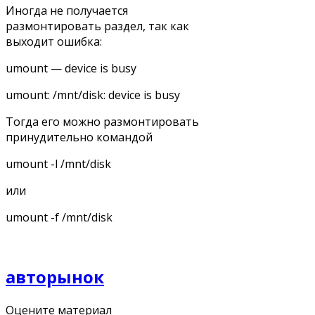
Иногда не получается
размонтировать раздел, так как
выходит ошибка:
umount — device is busy
umount: /mnt/disk: device is busy
Тогда его можно размонтировать
принудительно командой
umount -l /mnt/disk
или
umount -f /mnt/disk
авторынок
Оцените материал