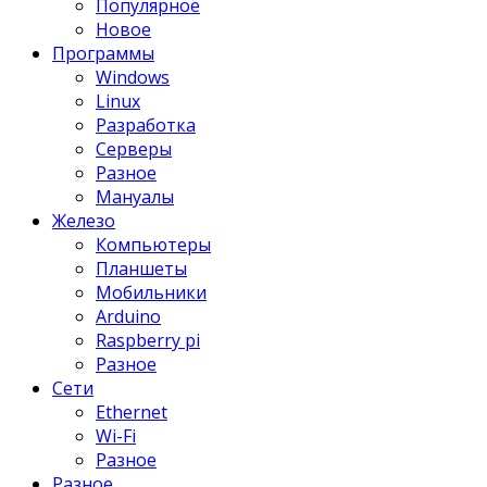
Популярное
Новое
Программы
Windows
Linux
Разработка
Серверы
Разное
Мануалы
Железо
Компьютеры
Планшеты
Мобильники
Arduino
Raspberry pi
Разное
Сети
Ethernet
Wi-Fi
Разное
Разное