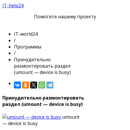
IT-help24
Помогите нашему проекту
IT-world24
/
Программы
/
Принудительно
размонтировать раздел
(umount — device is busy)
Принудительно размонтировать
раздел (umount — device is busy)
umount
— device is busy