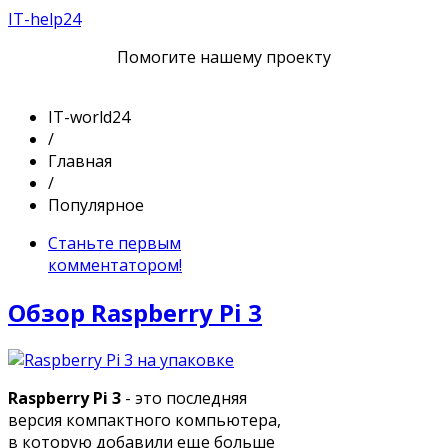
IT-help24
Помогите нашему проекту
IT-world24
/
Главная
/
Популярное
Станьте первым
комментатором!
Обзор Raspberry Pi 3
Raspberry Pi 3
- это последняя
версия компактного компьютера,
в которую добавили еще больше