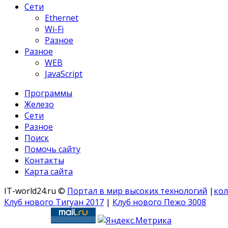
Сети
Ethernet
Wi-Fi
Разное
Разное
WEB
JavaScript
Программы
Железо
Сети
Разное
Поиск
Помочь сайту
Контакты
Карта сайта
IT-world24.ru ©
Портал в мир высоких технологий
|
кол
Клуб нового Тигуан 2017
|
Клуб нового Пежо 3008