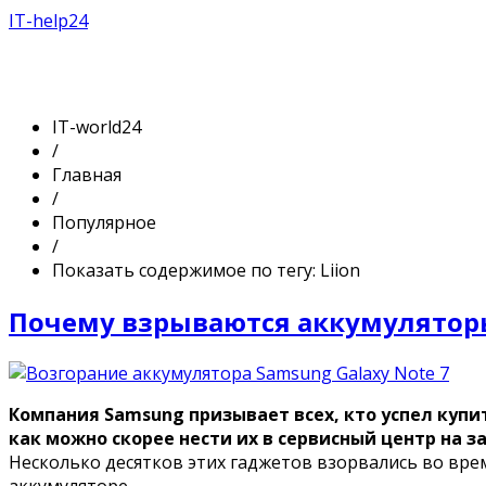
IT-help24
IT-world24
/
Главная
/
Популярное
/
Показать содержимое по тегу: Liion
Почему взрываются аккумуляторы
Компания Samsung призывает всех, кто успел купи
как можно скорее нести их в сервисный центр на з
Несколько десятков этих гаджетов взорвались во врем
аккумуляторе.