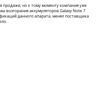
я продажи, но к тому моменту компания уже
мы возгорания аккумуляторов Galaxy Note 7
ификаций данного апарата, менял поставщика
ело.