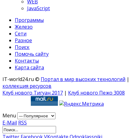
WEB
JavaScript
Программы
Железо
Сети
Разное
Поиск
Помочь сайту
Контакты
Карта сайта
IT-world24.ru ©
Портал в мир высоких технологий
|
коллекция ресурсов
Клуб нового Тигуан 2017
|
Клуб нового Пежо 3008
Menu
E-Mail
RSS
Twitter
Facebook
VKontakte
Odnoklassniki