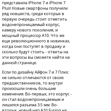
представила iPhone 7 и iPhone 7
Plus! Новые смартфоны получили
ряд новшеств, среди которых в
первую очередь стоит отметить
водонепроницаемый корпус,
камеру нового поколения, и
мощный процессор A10. Что же
еще революционного в новинках,
когда они поступят в продажу и
сколько будут стоить - ответы на
эти вопросы вы сможете найти на
данной странице.
Если по дизайну Айфон 7 и 7 Плюс
не сильно отличаются от своих
предшественников, то внутри
произошли очень большие
изменения. Во-первых, это корпус -
он стал водонепроницаемым и
лишился разъема 3.5 мм. Во-
вторых, новый чип A10 Fusion на