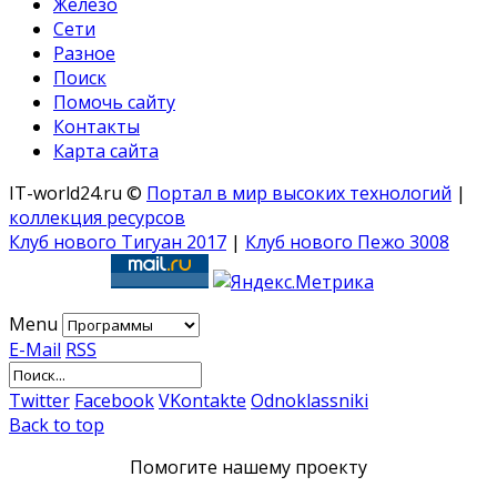
Железо
Сети
Разное
Поиск
Помочь сайту
Контакты
Карта сайта
IT-world24.ru ©
Портал в мир высоких технологий
|
коллекция ресурсов
Клуб нового Тигуан 2017
|
Клуб нового Пежо 3008
Menu
E-Mail
RSS
Twitter
Facebook
VKontakte
Odnoklassniki
Back to top
Помогите нашему проекту