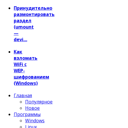
Принудительно
размонтировать
раздел
(umount
—
devi…
Как
взломать
WiFi с
WEP-
шифрованием
(Windows)
Главная
Популярное
Новое
Программы
Windows
Linux