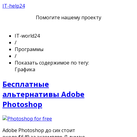
IT-help24
Помогите нашему проекту
IT-world24
/
Программы
/
Показать содержимое по тегу:
Графика
Бесплатные
альтернативы Adobe
Photoshop
Adobe Photoshop до сих стоит
около $649 за экземпляр. Я думаю,