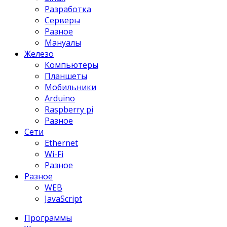
Разработка
Серверы
Разное
Мануалы
Железо
Компьютеры
Планшеты
Мобильники
Arduino
Raspberry pi
Разное
Сети
Ethernet
Wi-Fi
Разное
Разное
WEB
JavaScript
Программы